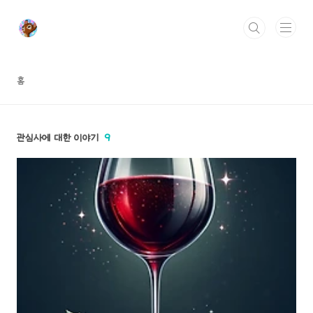
본문 바로가기
홈
관심사에 대한 이야기
9