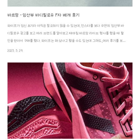
바르맘 - 임산부 바디필로우 F자 베개 후기
와이프가 임신 초기라 아직은 필요하지 않을 수 있는데, 인스타를 보다 우연히 임산부 바
디필로우 광고를 보고 여러 브랜드를 알아보고 때마침 바르맘 라이브 행사를 했을 때 할
인을 받아서 구매를 했다. 와이프는 왜 샀냐고 했을 수도 있는데 그래도,,여러 후기를 보니
배가 나오기 시작하면 필요할 거 같아서 미리 샀다. 사랑꾼이라 말해라ㅎㅎ 당연히 내돈내
2025. 5. 29.
산이고 구매가격은 네이버 스토어 기준 82,420원이다. 후기를 남겨야 리뷰이벤트로 네이
버페이 1만 원을 받을 수 있다. 이 글은 리뷰이벤트를 위한 후기 글이다. 이번에만 보관할
수 있는 더스트백을 이벤트로 주는지는 모르겠지만 내가 볼 땐 평상시에도 줄꺼같다. 나
중에 잘 사용하고 당근 할 때 필요할꺼같은데 흔한 정장커버 재질의 더스트백이다. 안에는
진공으로 포장..