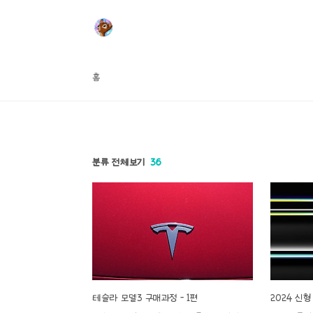
본문 바로가기
홈
분류 전체보기
36
테슬라 모델3 구매과정 - 1편
2024 신