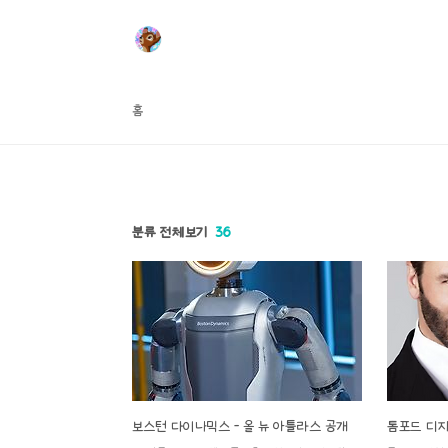
본문 바로가기
홈
분류 전체보기
36
보스턴 다이나믹스 - 올 뉴 아틀라스 공개
톰포드 디자