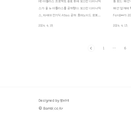
HD 아틀라스 프로젝트 종료 후에 보스턴 다이나믹
톰 포드: 패
스가 올 뉴 아틀라스를 공개했다. 보스턴 다이나믹
패션 업계에 혁
스, 차세대 전기식 Atlas 공개: 휴머노이드 로봇의
Ford)**가
새로운 장을 열다보스턴 다이나믹스가 이번 주, 유
은퇴를 선언하
2024. 4. 18.
2024. 4. 13.
압식 Atlas의 단종을 공식 발표하며, 실제 애플리케
전했다. 그의
이션을 고려해 설계된 완전 전기식 Atlas 로봇을 공
랑했던 패션 
개했다.새로운 차세대 Atlas 프로그램은 수십 년
의 브랜드는 
1
···
6
에 걸친 연구 개발을 바탕으로 산업 현장에서 가장
한 매력의 대
까다로운 과제를 해결할 수 있도록 설계되었으며,
톰 포드는 단
보스턴 다이나믹스는 이를 가장 유능하고 유용한
전을 가진 예
휴머노이드 로봇으로 발전시켜 나가겠다는 비전을
스토리텔러였다
제시했다.10년의 연구와 상용화 성공을 넘어, 새로
새로운 영역에
운 도전으로보스턴 다이나믹스는 지난 10년간 휴머
다.1. 톰 포
노이드 로봇 개발의 선구적인 역할을 수행하며, 기술
는 1961년,
발전을 지속해..
어린 시절 대부
Designed by 밤비네
© Bambi.co.kr